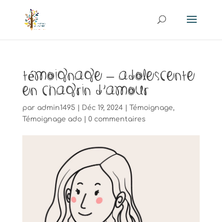
Témoignage – Adolescente
en chagrin d’amour
par
admin1495
|
Déc 19, 2024
|
Témoignage
,
Témoignage ado
|
0 commentaires