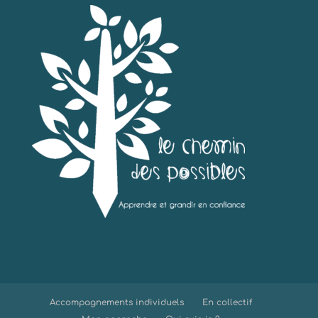
Accompagnements individuels
En collectif