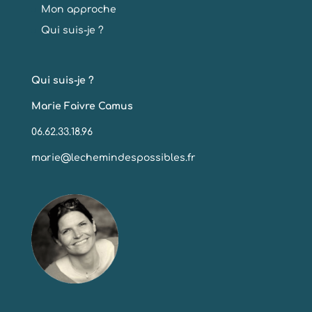
Mon approche
Qui suis-je ?
Qui suis-je ?
Marie Faivre Camus
06.62.33.18.96
marie@lechemindespossibles.fr