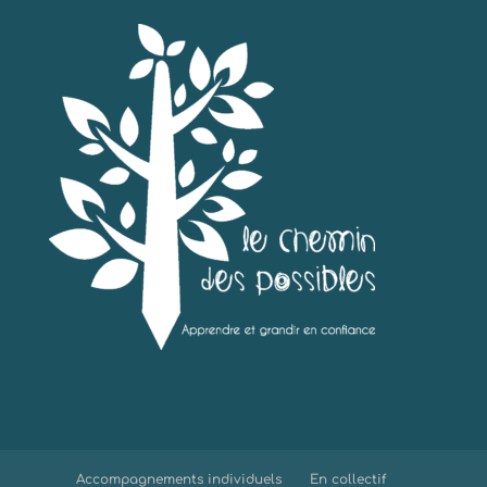
Accompagnements individuels
En collectif