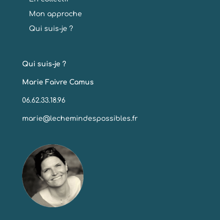
Mon approche
Qui suis-je ?
Qui suis-je ?
Marie Faivre Camus
06.62.33.18.96
marie@lechemindespossibles.fr