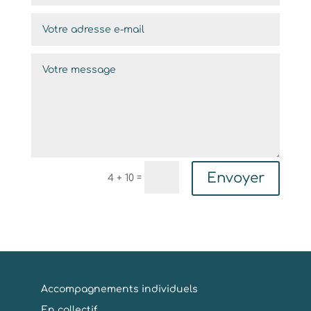
Envoyer
=
4 + 10
Accompagnements individuels
En collectif