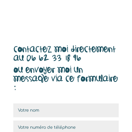
Contactez moi directement
au 06 62 33 18 96
ou envoyer moi un
message via ce formulaire
: