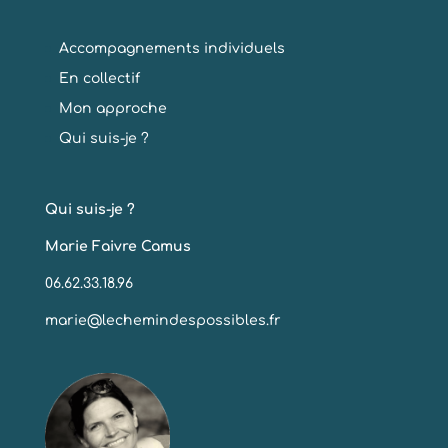
Accompagnements individuels
En collectif
Mon approche
Qui suis-je ?
Qui suis-je ?
Marie Faivre Camus
06.62.33.18.96
marie@lechemindespossibles.fr