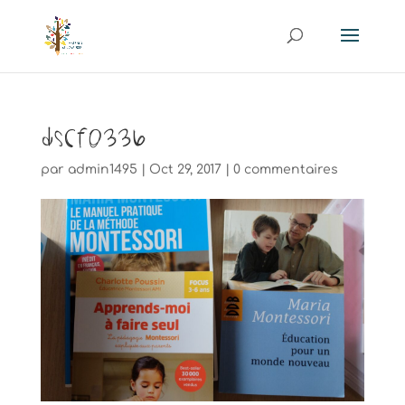
DSCF0336
par
admin1495
|
Oct 29, 2017
|
0 commentaires