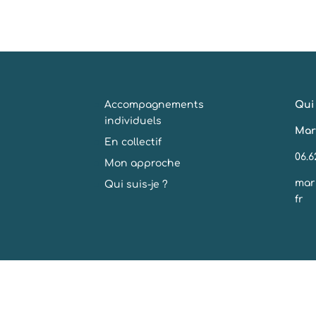
Accompagnements
Qui 
individuels
Mar
En collectif
06.6
Mon approche
mar
Qui suis-je ?
fr