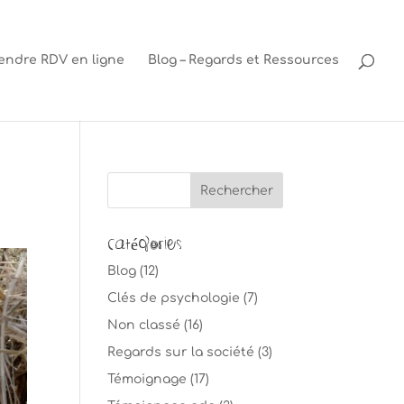
endre RDV en ligne
Blog – Regards et Ressources
Catégories
Blog
(12)
Clés de psychologie
(7)
Non classé
(16)
Regards sur la société
(3)
Témoignage
(17)