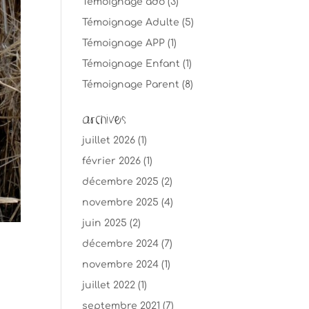
Témoignage ado
(3)
Témoignage Adulte
(5)
Témoignage APP
(1)
Témoignage Enfant
(1)
Témoignage Parent
(8)
Archives
juillet 2026
(1)
février 2026
(1)
décembre 2025
(2)
novembre 2025
(4)
juin 2025
(2)
décembre 2024
(7)
novembre 2024
(1)
juillet 2022
(1)
septembre 2021
(7)