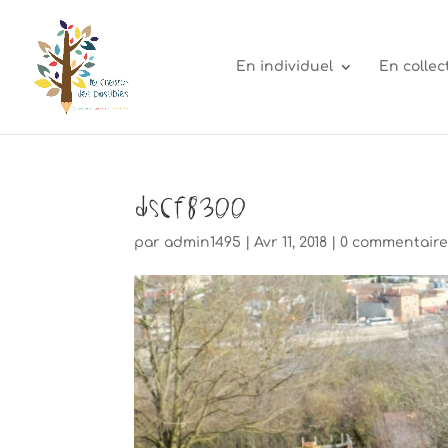
En individuel
En collect
DSCF8300
par
admin1495
|
Avr 11, 2018
|
0 commentair