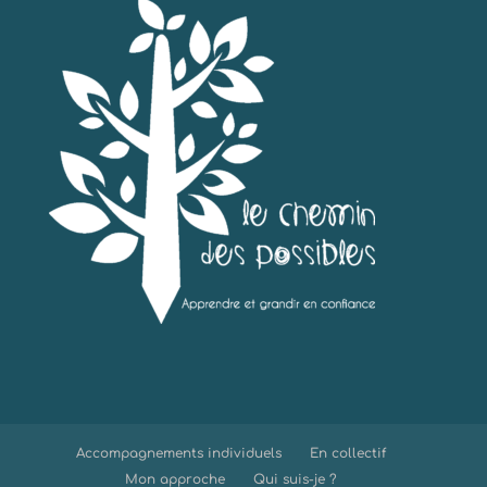
Accompagnements individuels
En collectif
Mon approche
Qui suis-je ?