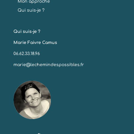
Mon approche
Qui suis-je ?
Qui suis-je ?
Marie Faivre Camus
06.62.33.18.96
marie@lechemindespossibles.fr