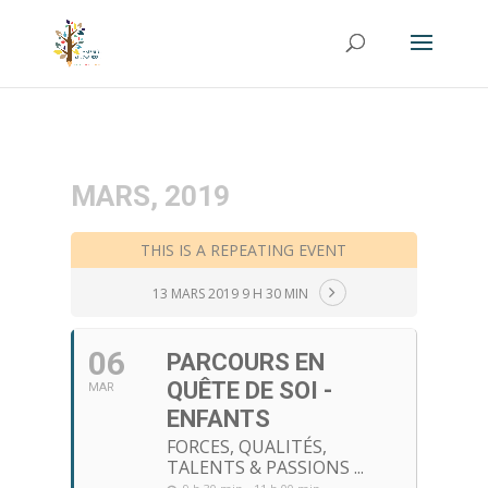
MARS, 2019
THIS IS A REPEATING EVENT
13 MARS 2019 9 H 30 MIN
06
PARCOURS EN
QUÊTE DE SOI -
MAR
ENFANTS
FORCES, QUALITÉS,
TALENTS & PASSIONS ...