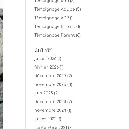
Témoignage ado
(3)
Témoignage Adulte
(5)
Témoignage APP
(1)
Témoignage Enfant
(1)
Témoignage Parent
(8)
Archives
juillet 2026
(1)
février 2026
(1)
décembre 2025
(2)
novembre 2025
(4)
juin 2025
(2)
décembre 2024
(7)
novembre 2024
(1)
juillet 2022
(1)
septembre 2021
(7)