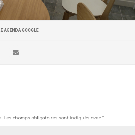
RE AGENDA GOOGLE
e.
Les champs obligatoires sont indiqués avec
*