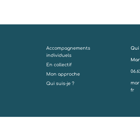
Accompagnements
Qui 
individuels
Mar
En collectif
06.6
Mon approche
mar
Qui suis-je ?
fr