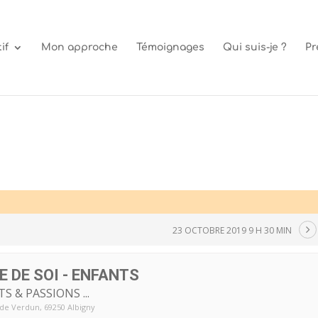
if
Mon approche
Témoignages
Qui suis-je ?
Pr
23 OCTOBRE 2019 9 H 30 MIN
 DE SOI - ENFANTS
S & PASSIONS ...
 de Verdun, 69250 Albigny