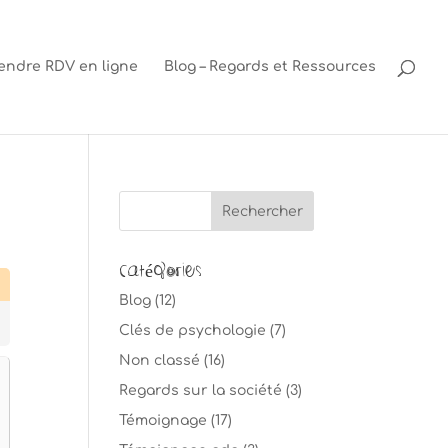
endre RDV en ligne
Blog – Regards et Ressources
Catégories
Blog
(12)
Clés de psychologie
(7)
Non classé
(16)
Regards sur la société
(3)
Témoignage
(17)