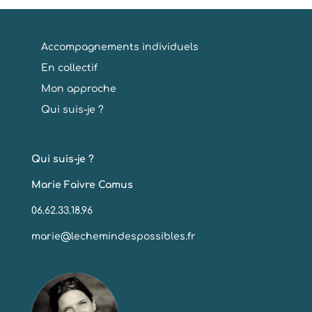
Accompagnements individuels
En collectif
Mon approche
Qui suis-je ?
Qui suis-je ?
Marie Faivre Camus
06.62.33.18.96
marie@lechemindespossibles.fr