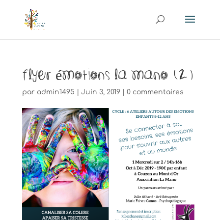
Flyer émotions La Mano (2)
par
admin1495
|
Juin 3, 2019
|
0 commentaires