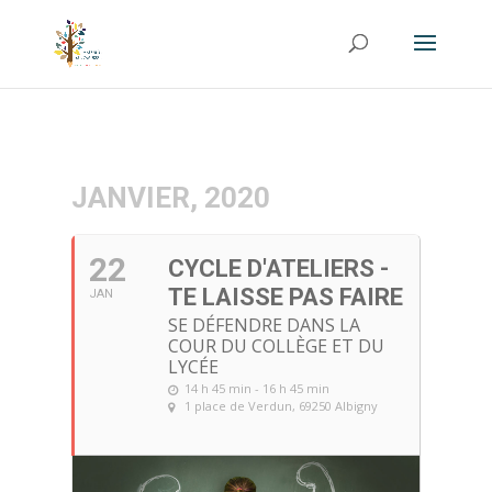
JANVIER, 2020
22
CYCLE D'ATELIERS -
TE LAISSE PAS FAIRE
JAN
SE DÉFENDRE DANS LA
COUR DU COLLÈGE ET DU
LYCÉE
14 h 45 min - 16 h 45 min
1 place de Verdun, 69250 Albigny