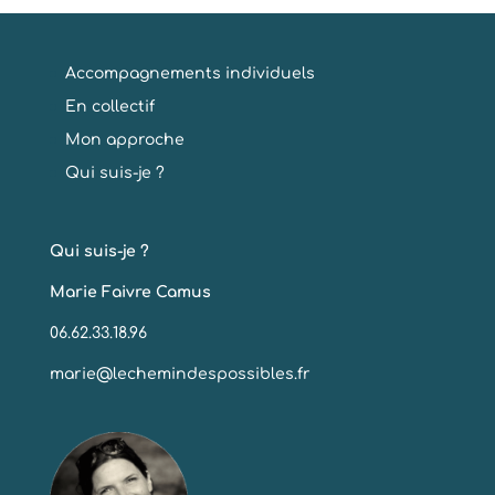
Accompagnements individuels
En collectif
Mon approche
Qui suis-je ?
Qui suis-je ?
Marie Faivre Camus
06.62.33.18.96
marie@lechemindespossibles.fr