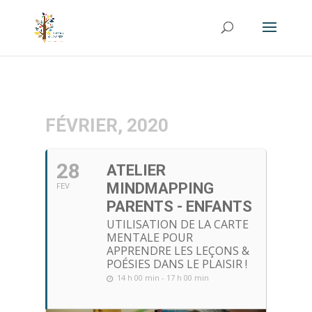
FÉVRIER, 2020
28
ATELIER
MINDMAPPING
FEV
PARENTS - ENFANTS
UTILISATION DE LA CARTE
MENTALE POUR
APPRENDRE LES LEÇONS &
POÉSIES DANS LE PLAISIR !
14 h 00 min - 17 h 00 min