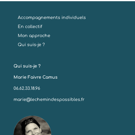
Accompagnements individuels
En collectif
Mon approche
Qui suis-je ?
Qui suis-je ?
Marie Faivre Camus
06.62.33.18.96
marie@lechemindespossibles.fr