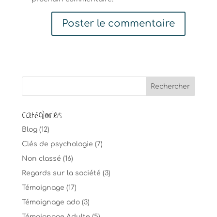
Catégories
Blog
(12)
Clés de psychologie
(7)
Non classé
(16)
Regards sur la société
(3)
Témoignage
(17)
Témoignage ado
(3)
Témoignage Adulte
(5)