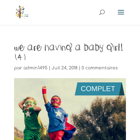
We are having a baby girl!
(4)
par
admin1495
|
Juil 24, 2018
|
0 commentaires