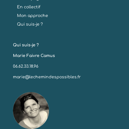
En collectif
Mon approche
Qui suis-je ?
Qui suis-je ?
Marie Faivre Camus
06.62.33.18.96
marie@lechemindespossibles.fr