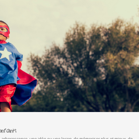
ENFANTS
n arborescence, une idée ou une leçon, de mémoriser plus et mieux, de