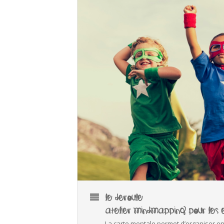
LE DEROULE
ATELIER MINDMAPPING POUR LES 
La carte mentale permet d’organiser e