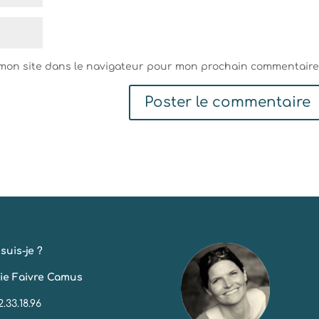
 mon site dans le navigateur pour mon prochain commentaire
suis-je ?
ie Faivre Camus
2.33.18.96