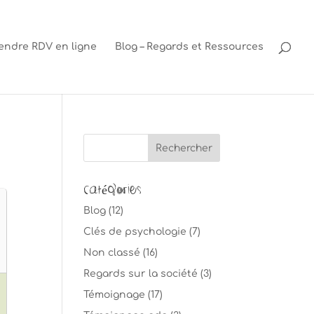
endre RDV en ligne
Blog – Regards et Ressources
Catégories
Blog
(12)
Clés de psychologie
(7)
Non classé
(16)
Regards sur la société
(3)
Témoignage
(17)