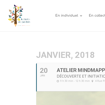
En individuel
En collect
JANVIER, 2018
20
ATELIER MINDMAPP
DÉCOUVERTE ET INITIAT
JAN
9 h 30 min - 12 h 30 min
4 Rue P