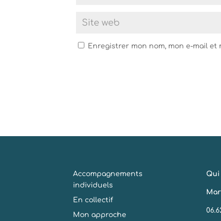
Enregistrer mon nom, mon e-mail et
Accompagnements
Qui 
individuels
Mar
En collectif
06.6
Mon approche