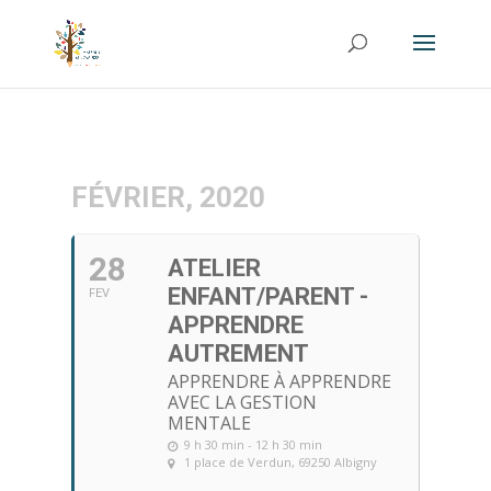
FÉVRIER, 2020
28
ATELIER
ENFANT/PARENT -
FEV
APPRENDRE
AUTREMENT
APPRENDRE À APPRENDRE
AVEC LA GESTION
MENTALE
9 h 30 min - 12 h 30 min
1 place de Verdun, 69250 Albigny