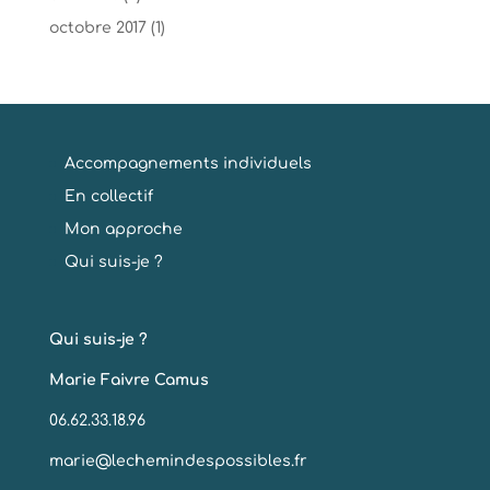
octobre 2017
(1)
Accompagnements individuels
En collectif
Mon approche
Qui suis-je ?
Qui suis-je ?
Marie Faivre Camus
06.62.33.18.96
marie@lechemindespossibles.fr