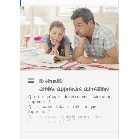
LE DEROULE
ATELIER APPRENDRE AUTREMENT
Qu’est ce qu’apprendre et comment faire pour
apprendre ?
Que se passe-t-il dans ma tête lorsque
j’apprends ?
Quel est le projet, l’objectif que je me fixe
Plus
lorsque j’apprends ?
et comment mémoriser mieux, plus de choses
et pour une durée longue ?
Venez découvrir comment fonctionne votre