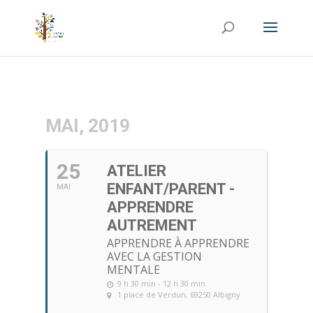
MAI, 2019
25
ATELIER
ENFANT/PARENT -
MAI
APPRENDRE
AUTREMENT
APPRENDRE À APPRENDRE
AVEC LA GESTION
MENTALE
9 h 30 min - 12 h 30 min
1 place de Verdun, 69250 Albigny