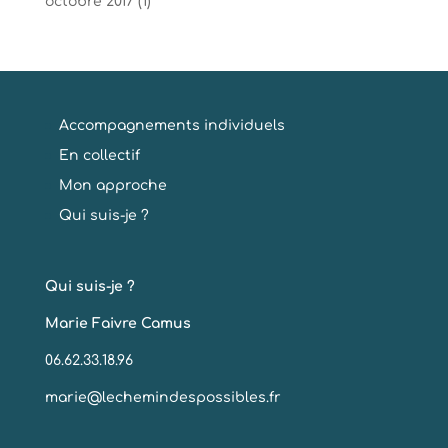
octobre 2017
(1)
Accompagnements individuels
En collectif
Mon approche
Qui suis-je ?
Qui suis-je ?
Marie Faivre Camus
06.62.33.18.96
marie@lechemindespossibles.fr