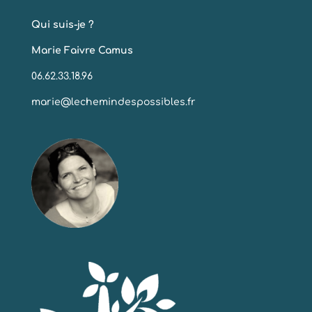
Qui suis-je ?
Marie Faivre Camus
06.62.33.18.96
marie@lechemindespossibles.fr