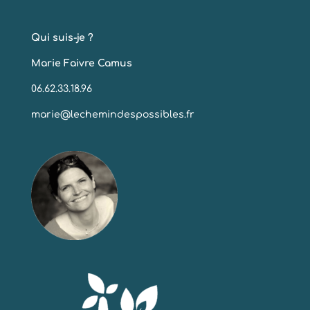
Qui suis-je ?
Marie Faivre Camus
06.62.33.18.96
marie@lechemindespossibles.fr