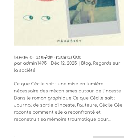
Inceste et amnésie traumatique
par
admin1495
|
Déc 12, 2025
|
Blog
,
Regards sur
la société
Ce que Cécile sait : une mise en lumière
nécessaire des mécanismes autour de l’inceste
Dans le roman graphique Ce que Cécile sait :
Journal de sortie d’inceste, l’auteure, Cécile Cée
raconte comment elle a reconfronté et
reconstruit sa mémoire traumatique pour...