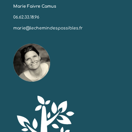
Marie Faivre Camus
06.62.33.18.96
marie@lechemindespossibles.fr