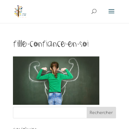
fille-confiance-en-soi