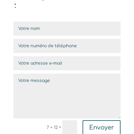
:
Envoyer
=
7 + 12