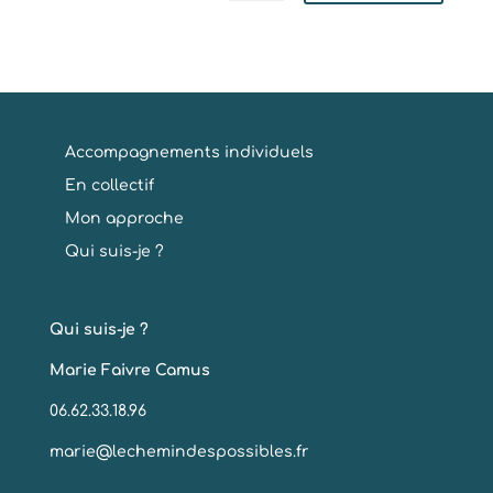
Accompagnements individuels
En collectif
Mon approche
Qui suis-je ?
Qui suis-je ?
Marie Faivre Camus
06.62.33.18.96
marie@lechemindespossibles.fr