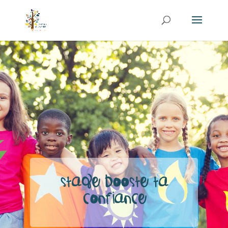
Stage Booste ta
confiance