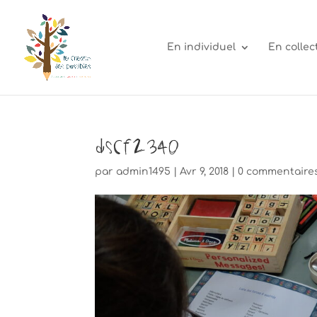
En individuel
En collect
DSCF2340
par
admin1495
|
Avr 9, 2018
|
0 commentaire