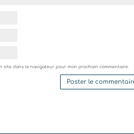
n site dans le navigateur pour mon prochain commentaire.