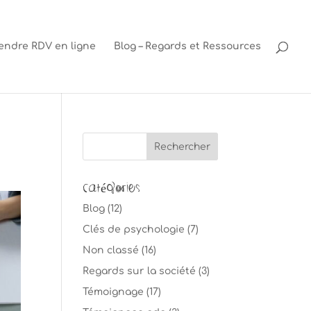
endre RDV en ligne
Blog – Regards et Ressources
Catégories
Blog
(12)
Clés de psychologie
(7)
Non classé
(16)
Regards sur la société
(3)
Témoignage
(17)