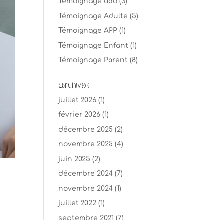
Témoignage ado
(3)
Témoignage Adulte
(5)
Témoignage APP
(1)
Témoignage Enfant
(1)
Témoignage Parent
(8)
Archives
juillet 2026
(1)
février 2026
(1)
décembre 2025
(2)
novembre 2025
(4)
juin 2025
(2)
décembre 2024
(7)
novembre 2024
(1)
juillet 2022
(1)
septembre 2021
(7)