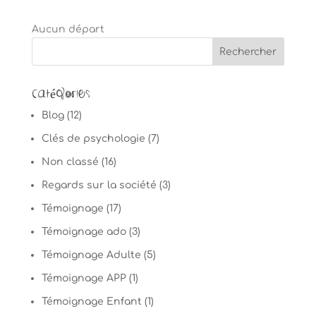
Aucun départ
Catégories
Blog
(12)
Clés de psychologie
(7)
Non classé
(16)
Regards sur la société
(3)
Témoignage
(17)
Témoignage ado
(3)
Témoignage Adulte
(5)
Témoignage APP
(1)
Témoignage Enfant
(1)