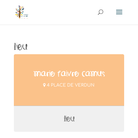
Lieu
MARIE FAIVRE CAMUS
4 PLACE DE VERDUN
LIEU