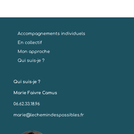
Accompagnements individuels
En collectif
Mon approche
Qui suis-je ?
Qui suis-je ?
Marie Faivre Camus
06.62.33.18.96
marie@lechemindespossibles.fr