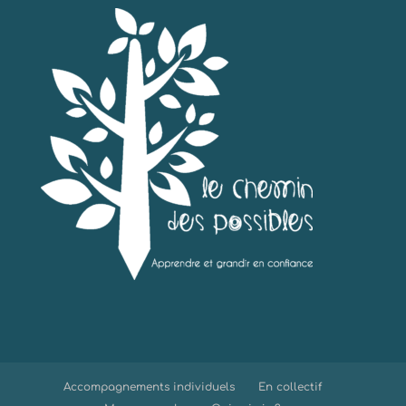
Accompagnements individuels
En collectif