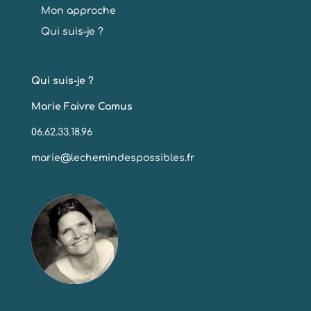
Mon approche
Qui suis-je ?
Qui suis-je ?
Marie Faivre Camus
06.62.33.18.96
marie@lechemindespossibles.fr