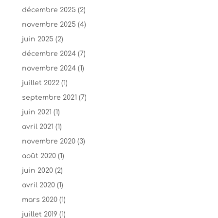
décembre 2025
(2)
novembre 2025
(4)
juin 2025
(2)
décembre 2024
(7)
novembre 2024
(1)
juillet 2022
(1)
septembre 2021
(7)
juin 2021
(1)
avril 2021
(1)
novembre 2020
(3)
août 2020
(1)
juin 2020
(2)
avril 2020
(1)
mars 2020
(1)
juillet 2019
(1)