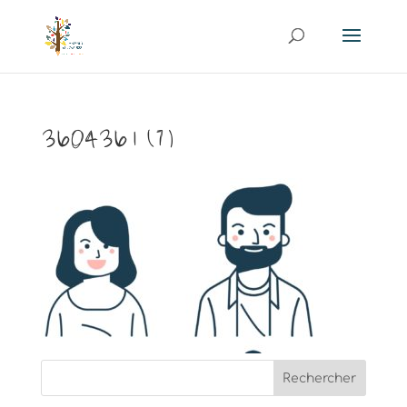
3604361 (7)