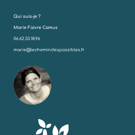
Qui suis-je ?
Marie Faivre Camus
06.62.33.18.96
marie@lechemindespossibles.fr