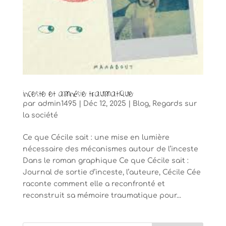
Inceste et amnésie traumatique
par
admin1495
|
Déc 12, 2025
|
Blog
,
Regards sur
la société
Ce que Cécile sait : une mise en lumière
nécessaire des mécanismes autour de l’inceste
Dans le roman graphique Ce que Cécile sait :
Journal de sortie d’inceste, l’auteure, Cécile Cée
raconte comment elle a reconfronté et
reconstruit sa mémoire traumatique pour...