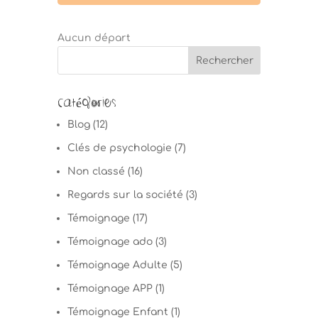
Aucun départ
Catégories
Blog
(12)
Clés de psychologie
(7)
Non classé
(16)
Regards sur la société
(3)
Témoignage
(17)
Témoignage ado
(3)
Témoignage Adulte
(5)
Témoignage APP
(1)
Témoignage Enfant
(1)