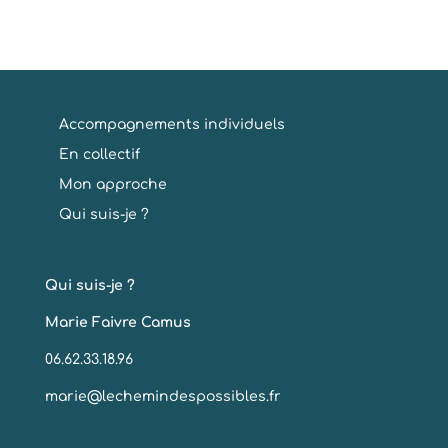
Accompagnements individuels
En collectif
Mon approche
Qui suis-je ?
Qui suis-je ?
Marie Faivre Camus
06.62.33.18.96
marie@lechemindespossibles.fr